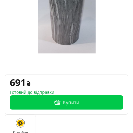
691
Готовий до відправки
Купити
Кешбек