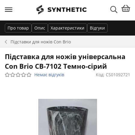
Про товар
Опис
Характеристики
Відгуки
Підставки для ножів
Con Brio
Підставка для ножів універсальна
Con Brio СВ-7102 Темно-сірий
Немає відгуків
Код: CS01092721