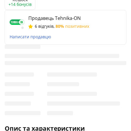
+14 бонусів
Продавець Tehnika-ON
6 відгуків
,
80%
позитивних
Написати продавцю
Опис та характеристики