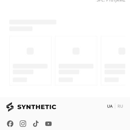
UA
RU