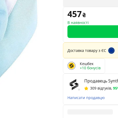
457
В наявності
Доставка товару з ЄС
Кешбек
+10 бонусів
Продавець Synth
309 відгуків
,
9
Написати продавцю