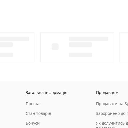
Загальна інформація
Продавцям
Про нас
Продавати на Sy
Стан товарів
Заборонено до 
Бонуси
Як долучитись д