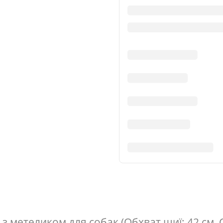
 метеликом для собак (Обхват шиї: 42 см, 