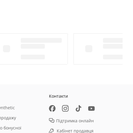
Контакти
nthetic
продажу
Підтримка онлайн
о бонусної
Кабінет продавця