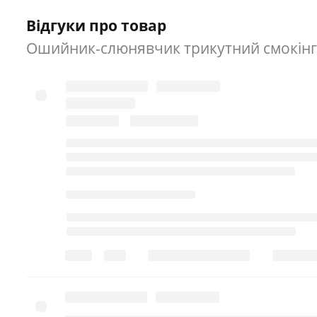
Відгуки про товар
Ошийник-слюнявчик трикутний смокінг з