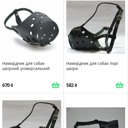
Намордник для собак
Намордник для собак порі
шкірний універсальний
шкіри
670
582