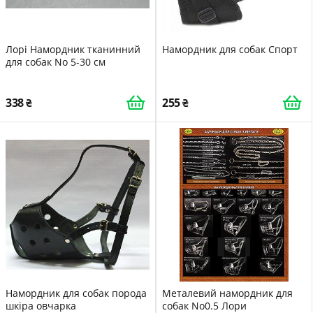
Лорі Намордник тканинний
Намордник для собак Спорт
для собак No 5-30 см
338
255
Намордник для собак порода
Металевий намордник для
шкіра овчарка
собак No0.5 Лори