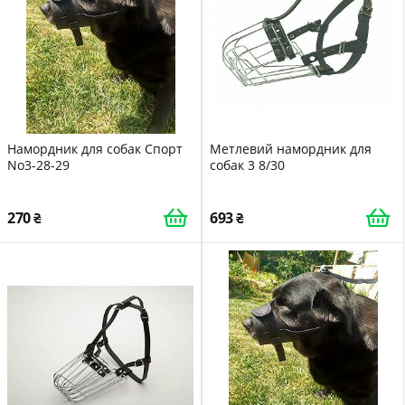
Намордник для собак Спорт
Метлевий намордник для
No3-28-29
собак 3 8/30
270
693