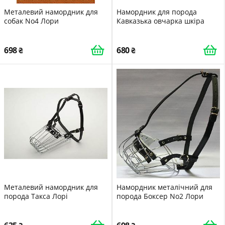
Металевий намордник для
Намордник для порода
собак No4 Лори
Кавказька овчарка шкіра
698
680
Металевий намордник для
Намордник металічний для
порода Такса Лорі
порода Боксер No2 Лори