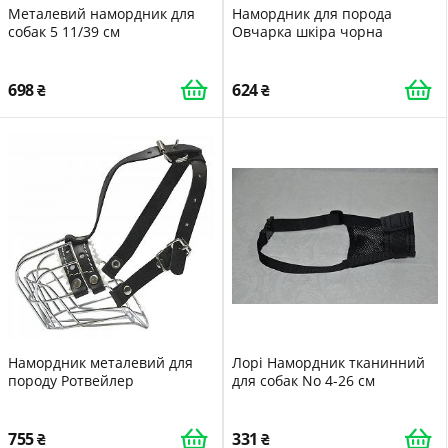
Металевий намордник для
Намордник для порода
собак 5 11/39 см
Овчарка шкіра чорна
698
624
Намордник металевий для
Лорі Намордник тканинний
породу Ротвейлер
для собак No 4-26 см
755
331