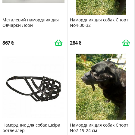
Металевий намордник для
Намордник для собак Спорт
Овчарки Лори
No4-30-32
867
284
Намордник для собак шкіра
Намордник для собак Спорт
ротвейлер
No2-19-24 см