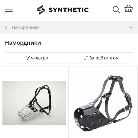
Намордники
Намордники
Фільтри
За рейтингом