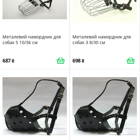
Металевий намордник для
Металевий намордник для
собак 5 10/36 см
собак 3 8/30 см
687
698