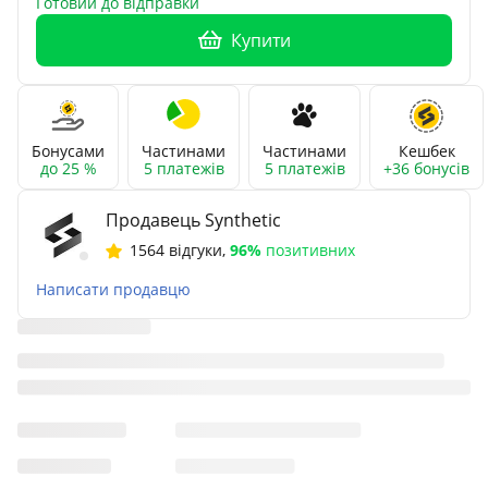
Готовий до відправки
Купити
Бонусами
Частинами
Частинами
Кешбек
до 25 %
5 платежів
5 платежів
+36 бонусів
Продавець Synthetic
1564 відгуки
,
96%
позитивних
Написати продавцю