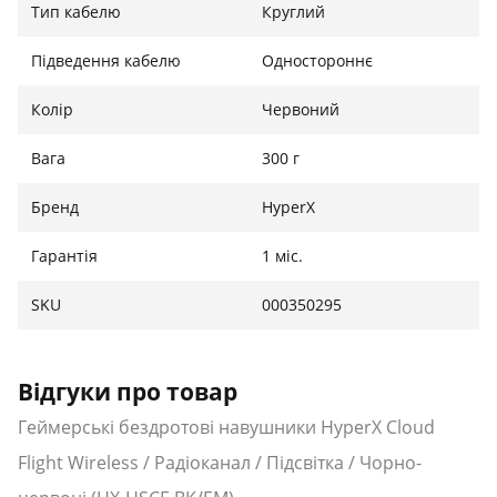
Тип кабелю
Круглий
Підведення кабелю
Одностороннє
Колір
Червоний
Вага
300 г
Бренд
HyperX
Гарантія
1 міс.
SKU
000350295
Відгуки про товар
Геймерські бездротові навушники HyperX Cloud
Flight Wireless / Радіоканал / Підсвітка / Чорно-