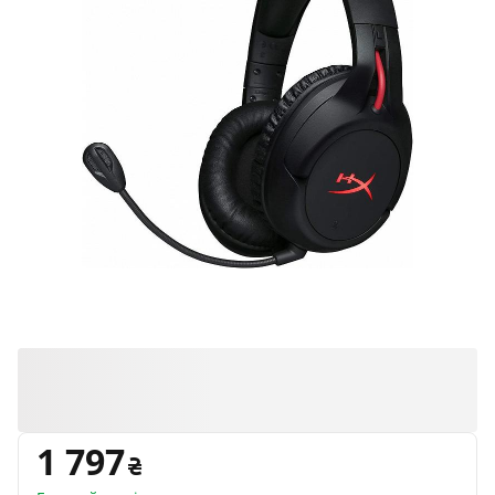
1 797