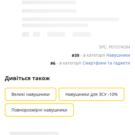
SPC: P01074UM
- в категорії
Навушники
#39
- в категорії
Смартфони та ґаджети
#6
Дивіться також
Великі навушники
Навушники для ЗСУ -10%
Повнорозмірні навушники