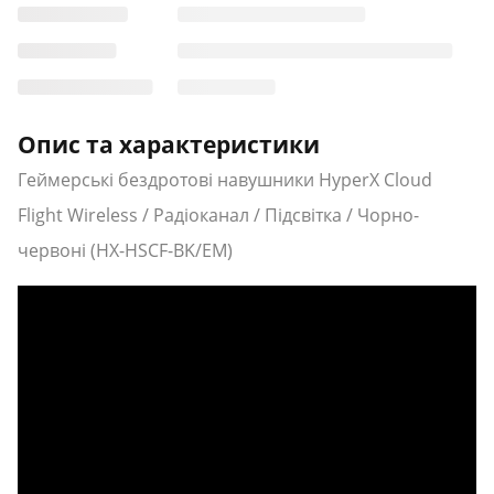
Опис та характеристики
Геймерські бездротові навушники HyperX Cloud
Flight Wireless / Радіоканал / Підсвітка / Чорно-
червоні (HX-HSCF-BK/EM)