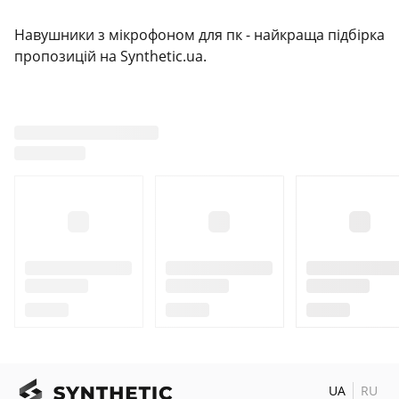
Навушники з мікрофоном для пк - найкраща підбірка
пропозицій на Synthetic.ua.
UA
RU