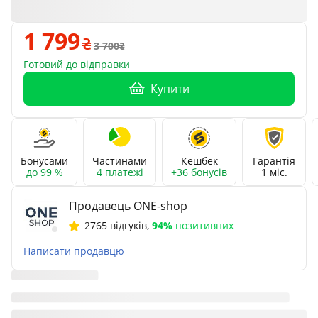
1 799
3 700
Готовий до відправки
Купити
Бонусами
Частинами
Кешбек
Гарантія
до 99 %
4 платежі
+36 бонусів
1 міс.
Продавець ONE-shop
2765 відгуків
,
94%
позитивних
Написати продавцю