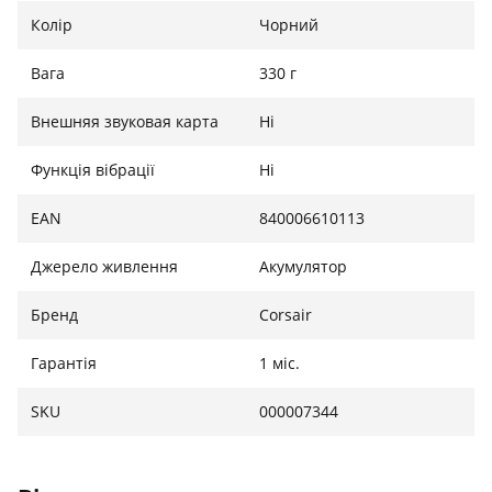
Колір
Чорний
Вага
330 г
Внешняя звуковая карта
Ні
Функція вібрації
Ні
EAN
840006610113
Джерело живлення
Акумулятор
Бренд
Corsair
Гарантія
1 міс.
SKU
000007344