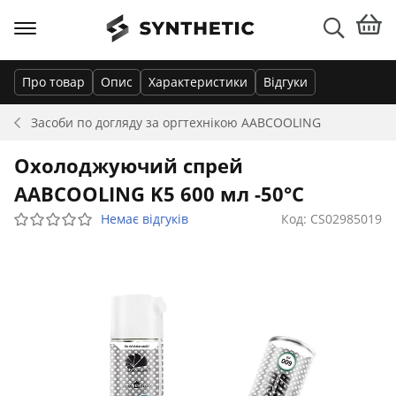
Про товар
Опис
Характеристики
Відгуки
Засоби по догляду за оргтехнікою
AABCOOLING
Охолоджуючий спрей
AABCOOLING K5 600 мл -50°C
Немає відгуків
Код: CS02985019