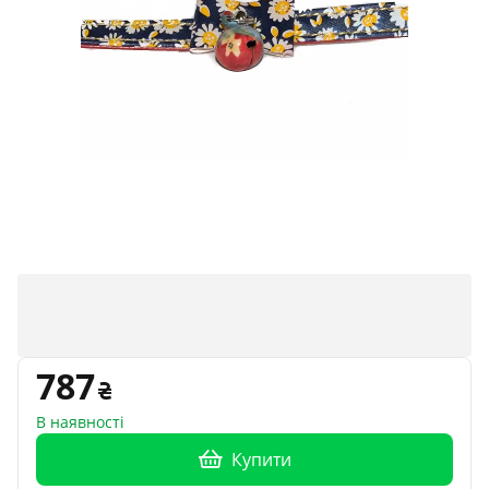
787
В наявності
Купити