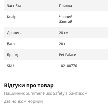
Застібка
Пряжка
Колір
Чорний
Жовтий
Довжина
28 см
Вага
20 г
Бренд
Pet Palace
SKU
102100776
Відгуки про товар
Нашийник Summer Puss Safety з бантиком і
дзвіночком Чорний