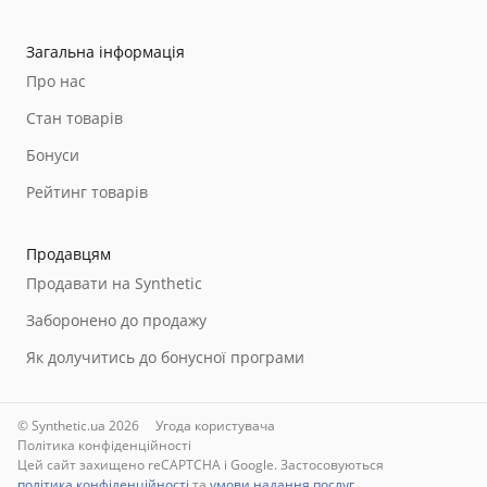
Загальна інформація
Про нас
Стан товарів
Бонуси
Рейтинг товарів
Продавцям
Продавати на Synthetic
Заборонено до продажу
Як долучитись до бонусної програми
© Synthetic.ua 2026
Угода користувача
Політика конфіденційності
Цей сайт захищено reCAPTCHA і Google. Застосовуються
політика конфіденційності
та
умови надання послуг