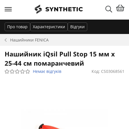
Про товар
Характеристики
Відгуки
Нашийники
FENICA
Нашийник iQsil Pull Stop 15 мм x
25-44 см помаранчевий
Немає відгуків
Код: CS03068561