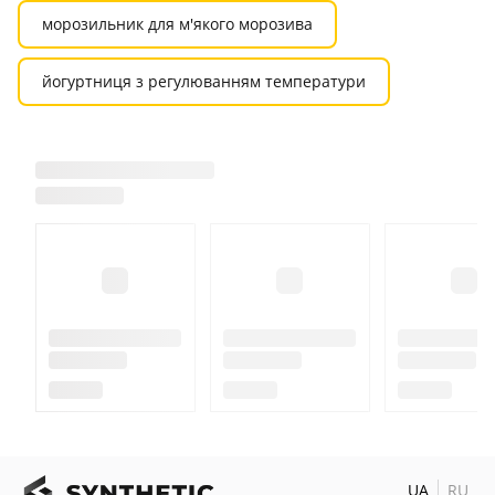
морозильник для м'якого морозива
йогуртниця з регулюванням температури
UA
RU