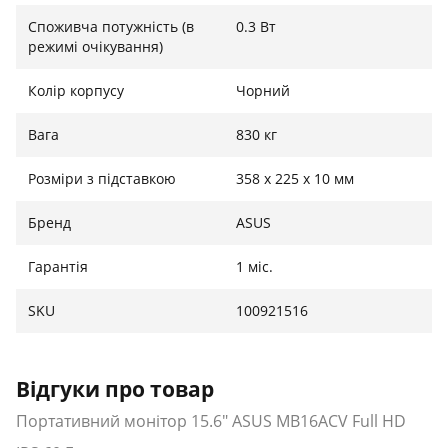
Споживча потужність (в
0.3 Вт
режимі очікування)
Колір корпусу
Чорний
Вага
830 кг
Розміри з підставкою
358 х 225 х 10 мм
Бренд
ASUS
Гарантія
1 міс.
SKU
100921516
Відгуки про товар
Портативний монітор 15.6" ASUS MB16ACV Full HD