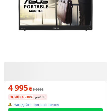
4 995
8 033
ЗНИЖКА
-38%
до 8.08
Нагадайте про закінчення