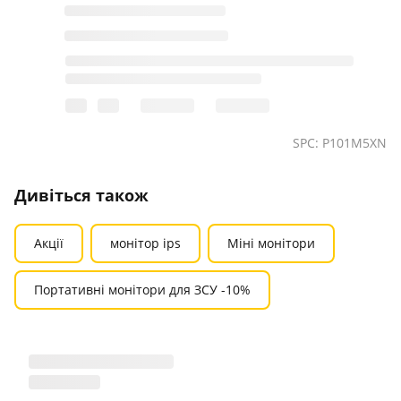
SPC: P101M5XN
Дивіться також
Акції
монітор ips
Міні монітори
Портативні монітори для ЗСУ -10%