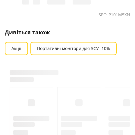
SPC: P101M5XN
Дивіться також
Акції
Портативні монітори для ЗСУ -10%