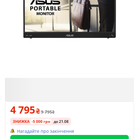
4 795
9 795
ЗНИЖКА
-5 000 грн
до 21.08
Нагадайте про закінчення