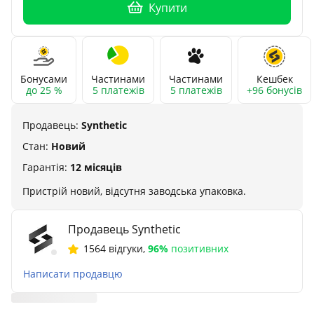
Купити
Бонусами
Частинами
Частинами
Кешбек
до 25 %
5 платежів
5 платежів
+96 бонусів
Продавець:
Synthetic
Стан:
Новий
Гарантія:
12 місяців
Пристрій новий, відсутня заводська упаковка.
Продавець Synthetic
1564 відгуки
,
96%
позитивних
Написати продавцю