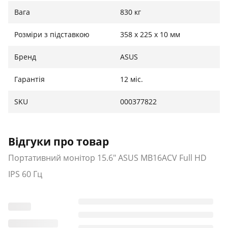
Вага
830 кг
Розміри з підставкою
358 х 225 х 10 мм
Бренд
ASUS
Гарантія
12 міс.
SKU
000377822
Відгуки про товар
Портативний монітор 15.6" ASUS MB16ACV Full HD
IPS 60 Гц