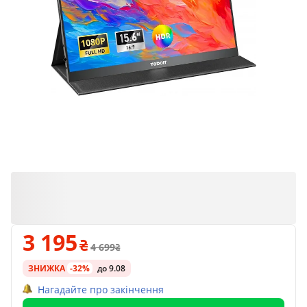
3 195
4 699
ЗНИЖКА
-32%
до 9.08
Нагадайте про закінчення