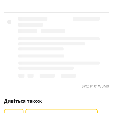
SPC: P101WBM0
Дивіться також