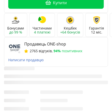
Купити
Бонусами
Частинами
Кешбек
Гарантія
до 99 %
4 платежі
+64 бонусів
12 міс.
Продавець ONE-shop
2765 відгуків
,
94%
позитивних
Написати продавцю