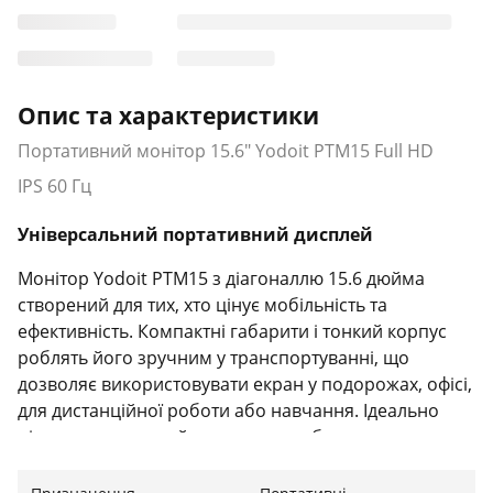
Опис та характеристики
Портативний монітор 15.6" Yodoit PTM15 Full HD
IPS 60 Гц
Універсальний портативний дисплей
Монітор Yodoit PTM15 з діагоналлю 15.6 дюйма
створений для тих, хто цінує мобільність та
ефективність. Компактні габарити і тонкий корпус
роблять його зручним у транспортуванні, що
дозволяє використовувати екран у подорожах, офісі,
для дистанційної роботи або навчання. Ідеально
підходить як другий екран до ноутбука, планшета,
смартфона чи ігрової консолі.