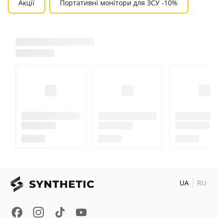
Акції
Портативні монітори для ЗСУ -10%
UA
RU