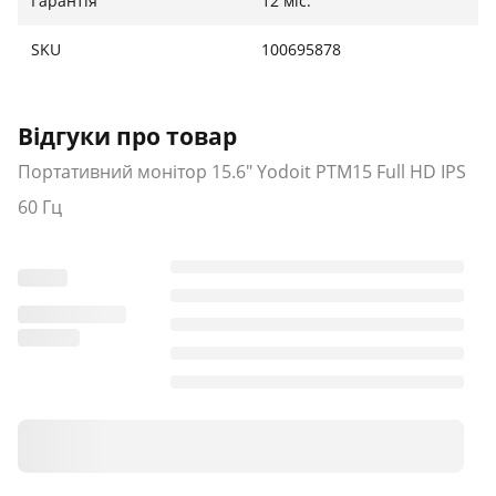
Гарантія
12 міс.
SKU
100695878
Відгуки про товар
Портативний монітор 15.6" Yodoit PTM15 Full HD IPS
60 Гц