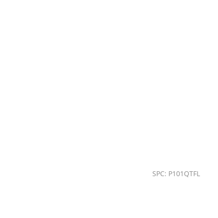
SPC: P101QTFL