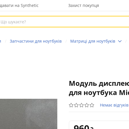
давати на Synthetic
Захист покупця
и
Запчастини для ноутбуків
Матриці для ноутбуків
Модуль дисплею
для ноутбука Mic
Немає відгуків
960