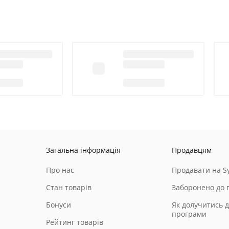
Загальна інформація
Продавцям
Про нас
Продавати на Sy
Стан товарів
Заборонено до 
Бонуси
Як долучитись д
програми
Рейтинг товарів