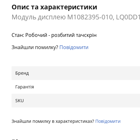
Опис та характеристики
Модуль дисплею M1082395-010, LQ0DD1KK
Стан: Робочий - розбитий тачскрін
Знайшли помилку?
Повідомити
Бренд
Гарантія
SKU
Знайшли помилку в характеристиках?
Повідомити