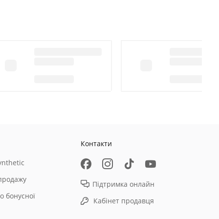
Контакти
nthetic
продажу
Підтримка онлайн
о бонусної
Кабінет продавця