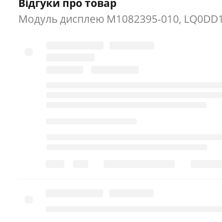
Відгуки про товар
Модуль дисплею M1082395-010, LQ0DD1KK