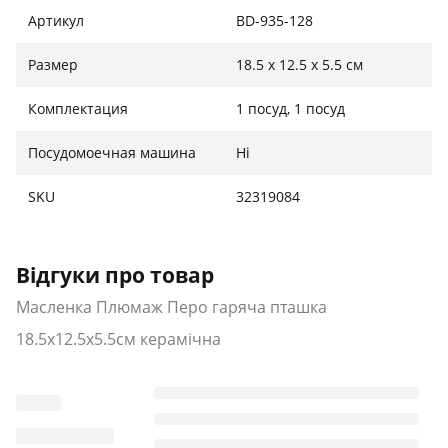
Артикул
BD-935-128
Размер
18.5 х 12.5 х 5.5 см
Комплектация
1 посуд, 1 посуд
Посудомоечная машина
Ні
SKU
32319084
Відгуки про товар
Масленка Плюмаж Перо гаряча пташка
18.5х12.5х5.5см керамічна