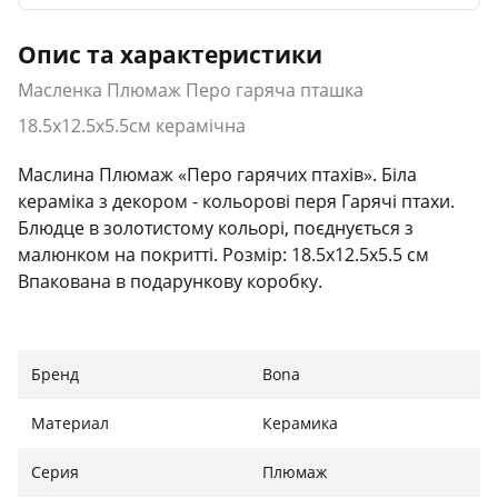
Опис та характеристики
Масленка Плюмаж Перо гаряча пташка
18.5х12.5х5.5см керамічна
Маслина Плюмаж «Перо гарячих птахів». Біла
кераміка з декором - кольорові перя Гарячі птахи.
Блюдце в золотистому кольорі, поєднується з
малюнком на покритті. Розмір: 18.5х12.5х5.5 см
Впакована в подарункову коробку.
Бренд
Bona
Материал
Керамика
Серия
Плюмаж