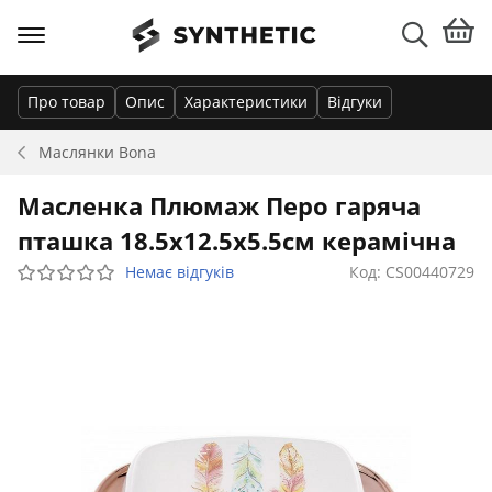
Про товар
Опис
Характеристики
Відгуки
Маслянки
Bona
Масленка Плюмаж Перо гаряча
пташка 18.5х12.5х5.5см керамічна
Немає відгуків
Код: CS00440729