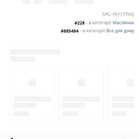
SPC: P01177HQ
- в категорії
Маслянки
#228
- в категорії
Все для дому
#885484