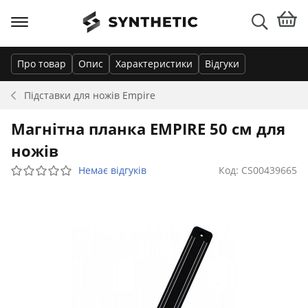
Про товар
Опис
Характеристики
Відгуки
Підставки для ножів
Empire
Магнітна планка EMPIRE 50 см для
ножів
Немає відгуків
Код: CS00439665