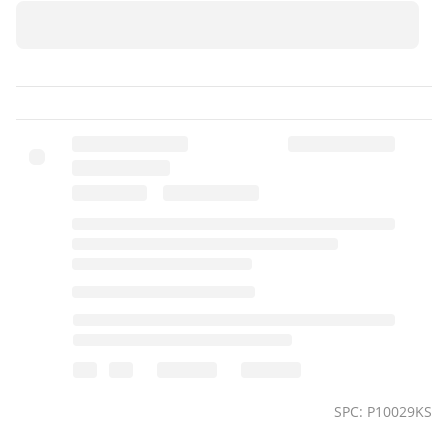
SPC: P10029KS