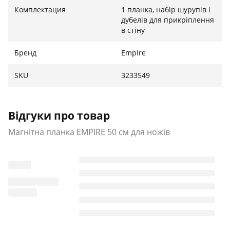
Комплектация
1 планка, набір шурупів і
дубелів для прикріплення
в стіну
Бренд
Empire
SKU
3233549
Відгуки про товар
Магнітна планка EMPIRE 50 см для ножів