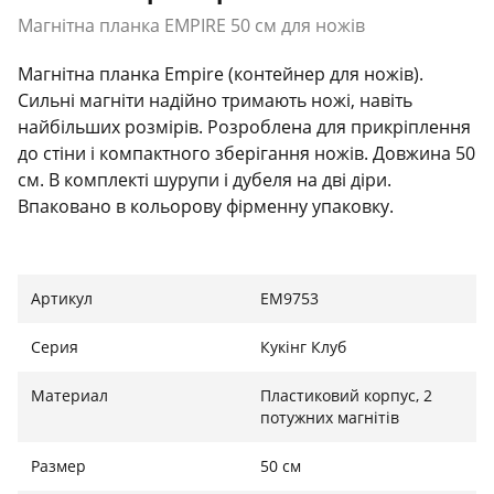
Магнітна планка EMPIRE 50 см для ножів
Магнітна планка Empire (контейнер для ножів).
Сильні магніти надійно тримають ножі, навіть
найбільших розмірів. Розроблена для прикріплення
до стіни і компактного зберігання ножів. Довжина 50
см. В комплекті шурупи і дубеля на дві діри.
Впаковано в кольорову фірменну упаковку.
Артикул
ЕМ9753
Серия
Кукінг Клуб
Материал
Пластиковий корпус, 2
потужних магнітів
Размер
50 см