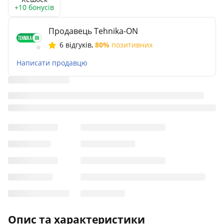
+10 бонусів
Продавець Tehnika-ON
6 відгуків
,
80%
позитивних
Написати продавцю
Опис та характеристики