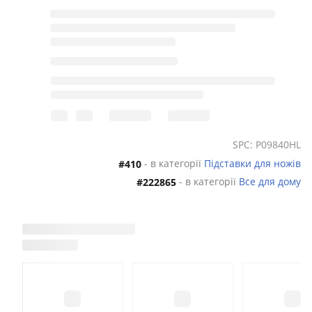
SPC: P09840HL
- в категорії
Підставки для ножів
#410
- в категорії
Все для дому
#222865