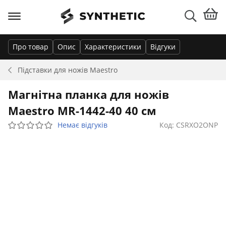
Про товар
Опис
Характеристики
Відгуки
Підставки для ножів
Maestro
Магнітна планка для ножів
Maestro MR-1442-40 40 см
Немає відгуків
Код: CSRXO2ONP