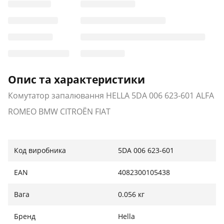
Опис та характеристики
Комутатор запалювання HELLA 5DA 006 623-601 ALFA
ROMEO BMW CITROËN FIAT
Код виробника
5DA 006 623-601
EAN
4082300105438
Вага
0.056 кг
Бренд
Hella