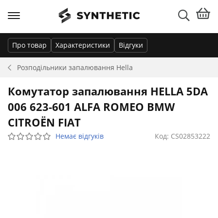
Про товар
Характеристики
Відгуки
Розподільники запалювання
Hella
Комутатор запалювання HELLA 5DA
006 623-601 ALFA ROMEO BMW
CITROËN FIAT
Немає відгуків
Код: CS02853222