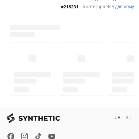
- в категорії
Все для дому
#218231
UA
RU