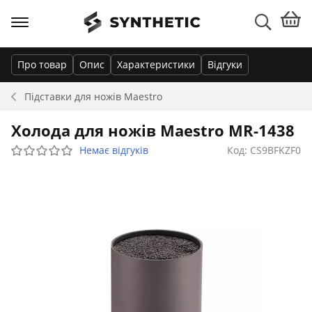
Про товар
Опис
Характеристики
Відгуки
Підставки для ножів
Maestro
Холода для ножів Maestro MR-1438
Немає відгуків
Код: CS9BFKZF0