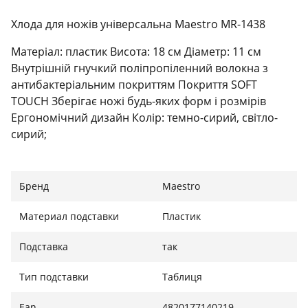
Хлода для ножів універсальна Maestro MR-1438
Матеріал: пластик Висота: 18 см Діаметр: 11 см
Внутрішній гнучкий поліпропіленний волокна з
антибактеріальним покриттям Покриття SOFT
TOUCH Зберігає ножі будь-яких форм і розмірів
Ергономічний дизайн Колір: темно-сирий, світло-
сирий;
Бренд
Maestro
Материал подставки
Пластик
Подставка
так
Тип подставки
Таблиця
Ean
4820177140219