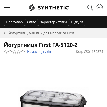
Про товар
Опис
Характеристики
Відгуки
Йогуртниці, машини для морозива
First
Йогуртниця First FA-5120-2
Немає відгуків
Код: CS01150375