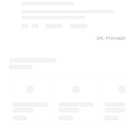
SPC: P101H4ZV