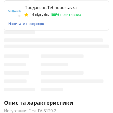
Продавець Tehnopostavka
14 відгуків
,
100%
позитивних
Написати продавцю
Опис та характеристики
Йогуртниця First FA-5120-2