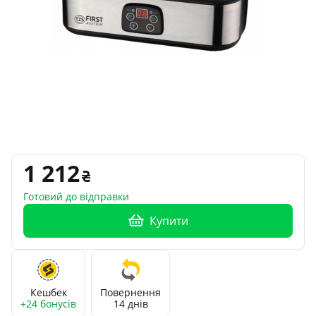
1 212
Готовий до відправки
Купити
Кешбек
Повернення
+24 бонусів
14 днів