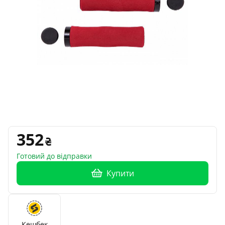
352
Готовий до відправки
Купити
Кешбек