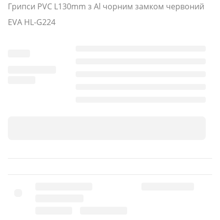
Грипси PVC L130mm з Al чорним замком червоний
EVA HL-G224