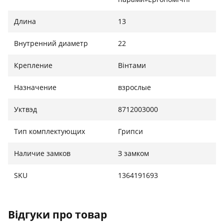
Длина
13
Внутренний диаметр
22
Крепление
Вінтами
Назначение
взрослые
Уктвэд
8712003000
Тип комплектующих
Грипси
Наличие замков
З замком
SKU
1364191693
Відгуки про товар