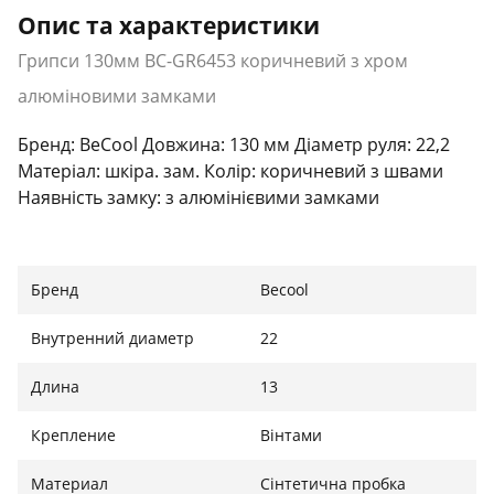
Опис та характеристики
Грипси 130мм BC-GR6453 коричневий з хром
алюміновими замками
Бренд: BeCool Довжина: 130 мм Діаметр руля: 22,2
Матеріал: шкіра. зам. Колір: коричневий з швами
Наявність замку: з алюмінієвими замками
Бренд
Becool
Внутренний диаметр
22
Длина
13
Крепление
Вінтами
Материал
Сінтетична пробка