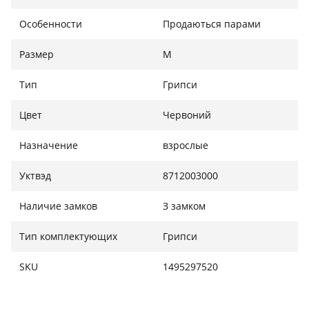
Особенности
Продаються парами
Размер
М
Тип
Грипси
Цвет
Червоний
Назначение
взрослые
Уктвэд
8712003000
Наличие замков
З замком
Тип комплектующих
Грипси
SKU
1495297520