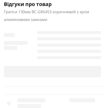
Відгуки про товар
Грипси 130мм BC-GR6453 коричневий з хром
алюміновими замками