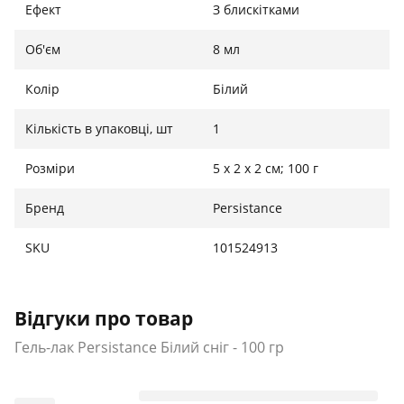
Ефект
З блискітками
Об'єм
8 мл
Колір
Білий
Кількість в упаковці, шт
1
Розміри
5 х 2 х 2 см; 100 г
Бренд
Persistance
SKU
101524913
Відгуки про товар
Гель-лак Persistance Білий сніг - 100 гр