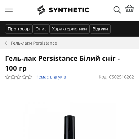
Про товар
Опис
Характеристики
Відгуки
Гель-лаки
Persistance
Гель-лак Persistance Білий сніг -
100 гр
Немає відгуків
Код: CS02516262