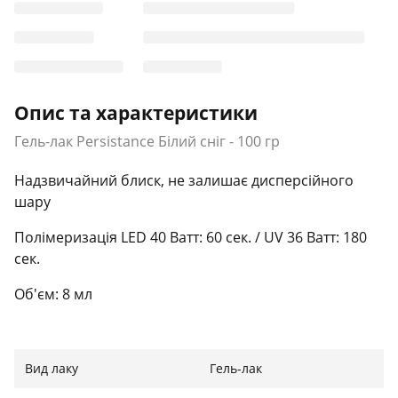
Опис та характеристики
Гель-лак Persistance Білий сніг - 100 гр
Надзвичайний блиск, не залишає дисперсійного
шару
Полімеризація LED 40 Ватт: 60 сек. / UV 36 Ватт: 180
сек.
Об'єм: 8 мл
Вид лаку
Гель-лак