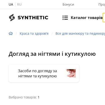
UA
RU
Бонуси
Про
Каталог товарів
Краса та здоров'я
Все для манікюру та педикюр
Догляд за нігтями і кутикулою
Засоби по догляду за
нігтями та кутикулою
Вибрано товарів:
1