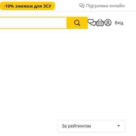
Підтримка онлайн
-10% знижки для ЗСУ
Вхід
За рейтингом