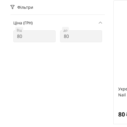
Фільтри
Ціна (ГРН)
Від
до
Укре
Nail
80