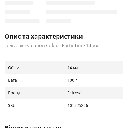
Опис та характеристики
Гель-лак Evolution Colour Party Time 14 мл
Об'єм
14 мл
Вага
100 г
Бренд
Estrosa
SKU
101525246
Відгуки про товар