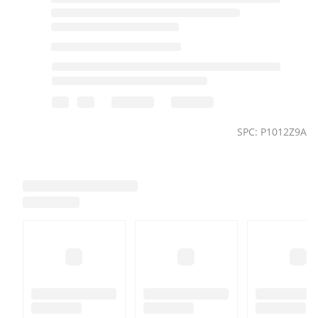
SPC: P1012Z9A