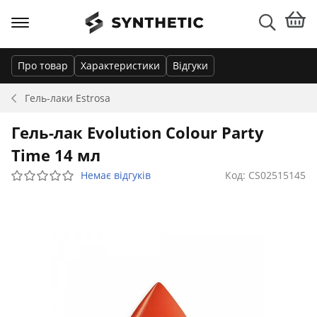
Про товар
Характеристики
Відгуки
Гель-лаки
Estrosa
Гель-лак Evolution Colour Party
Time 14 мл
Немає відгуків
Код: CS02515145