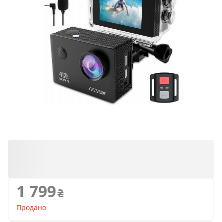
Продано
1 799
Продано