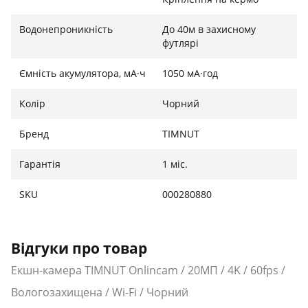
Водонепроникність
До 40м в захисному
футлярі
Ємність акумулятора, мА·ч
1050 мА·год
Колір
Чорний
Бренд
TIMNUT
Гарантія
1 міс.
SKU
000280880
Відгуки про товар
Екшн-камера TIMNUT Onlincam / 20МП / 4K / 60fps /
Вологозахищена / Wi-Fi / Чорний