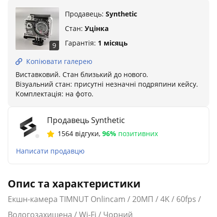
Продавець:
Synthetic
Стан:
Уцінка
Гарантія:
1 місяць
9
Копіювати галерею
Виставковий. Стан близький до нового.
Візуальний стан: присутні незначні подряпини кейсу.
Комплектація: на фото.
Продавець Synthetic
1564 відгуки
,
96%
позитивних
Написати продавцю
Опис та характеристики
Екшн-камера TIMNUT Onlincam / 20МП / 4K / 60fps /
Вологозахищена / Wi-Fi / Чорний