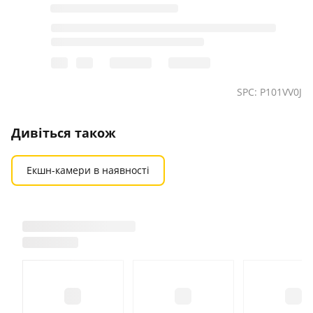
SPC: P101VV0J
Дивіться також
Екшн-камери в наявності