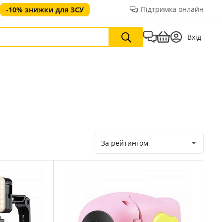
Підтримка онлайн
-10% знижки для ЗСУ
Вхід
За рейтингом