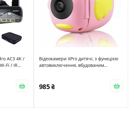
ro AC3 4K /
Відеокамери XPro дитячі, з функцією
i-Fi / IR
автовиключення, вбудованим
мікрофоном, диктофоном і
підтримкою карти пам'яті до 32 Гб.
Розумна дитяча відеокамера
985