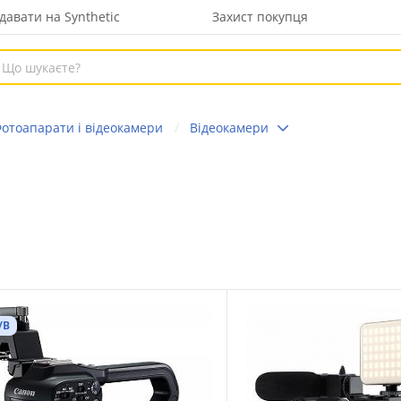
давати на Synthetic
Захист покупця
отоапарати і відеокамери
Відеокамери
/В