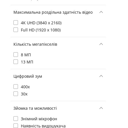
Максимальна роздільна здатність відео
4К UHD (3840 x 2160)
Full HD (1920 х 1080)
Кількість мегапікселів
8 МП
13 МП
Цифровий зум
400х
30x
Зйомка та можливості
Знімний мікрофон
Наявність видошукача