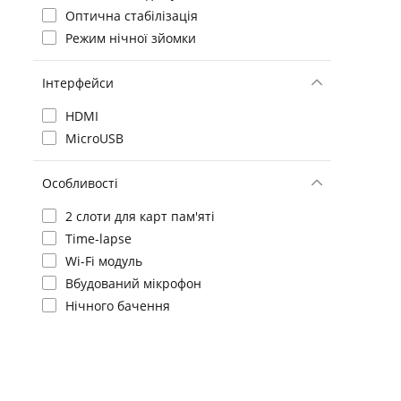
Оптична стабілізація
Режим нічної зйомки
Інтерфейси
HDMI
MicroUSB
Особливості
2 слоти для карт пам'яті
Time-lapse
Wi-Fi модуль
Вбудований мікрофон
Нічного бачення