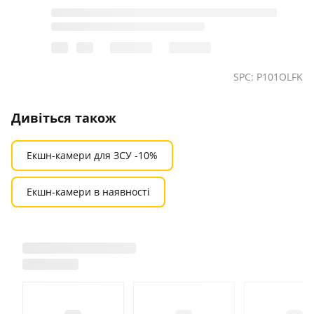
SPC: P101OLFK
Дивіться також
Екшн-камери для ЗСУ -10%
Екшн-камери в наявності