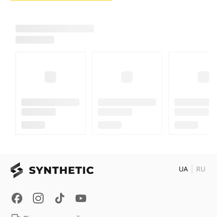
UA
RU