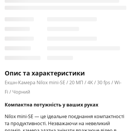
Опис та характеристики
Екшн-Камера Nilox mini-SE / 20 МП / 4K / 30 fps / Wi-
Fi / Чорний
Компактна потужність у ваших руках
Nilox mini-SE — це ідеальне поєднання компактності
та продуктивності. Незважаючи на невеликий
розмір, камера здатна знімати вражаюче відео в