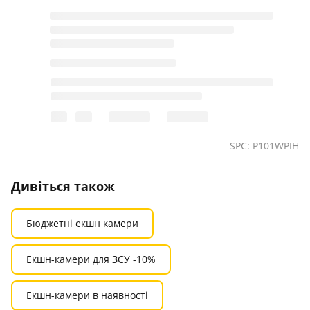
SPC: P101WPIH
Дивіться також
Бюджетні екшн камери
Екшн-камери для ЗСУ -10%
Екшн-камери в наявності