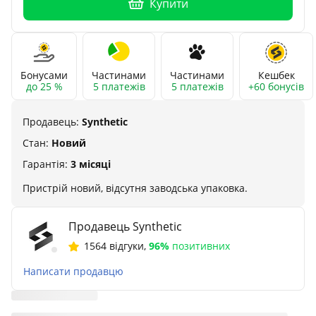
Купити
Бонусами
Частинами
Частинами
Кешбек
до 25 %
5 платежів
5 платежів
+60 бонусів
Продавець:
Synthetic
Стан:
Новий
Гарантія:
3 місяці
Пристрій новий, відсутня заводська упаковка.
Продавець Synthetic
1564 відгуки
,
96%
позитивних
Написати продавцю