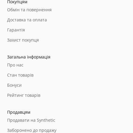
Покупцям
Обмін та повернення
Доставка та оплата
Гарантія
Захист покупця
Загальна інформація
Про нас
Стан товарів
Бонуси
Рейтинг товарів
Продавцям
Продавати на Synthetic
Заборонено до продажу