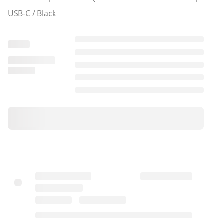
USB-C / Black