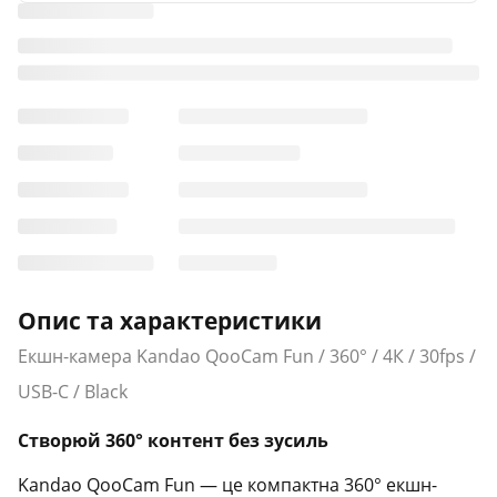
Опис та характеристики
Екшн-камера Kandao QooCam Fun / 360° / 4К / 30fps /
USB-C / Black
Створюй 360° контент без зусиль
Kandao QooCam Fun — це компактна 360° екшн-