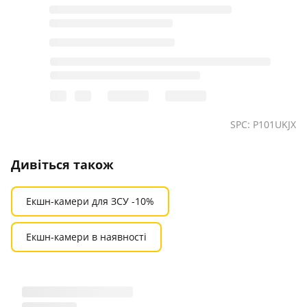
SPC: P101UKJX
Дивіться також
Екшн-камери для ЗСУ -10%
Екшн-камери в наявності