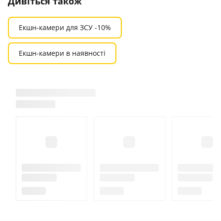
Дивіться також
Екшн-камери для ЗСУ -10%
Екшн-камери в наявності