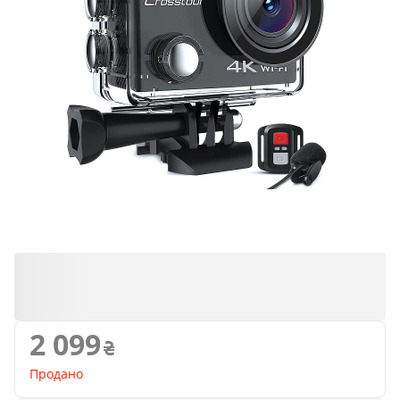
Продано
2 099
Продано