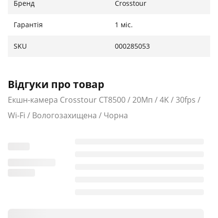
Бренд
Crosstour
Гарантія
1 міс.
SKU
000285053
Відгуки про товар
Екшн-камера Crosstour CT8500 / 20Мп / 4K / 30fps /
Wi-Fi / Вологозахищена / Чорна