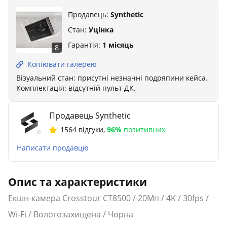
Продавець:
Synthetic
Стан:
Уцінка
Гарантія:
1 місяць
8
Копіювати галерею
Візуальний стан: присутні незначні подряпини кейса.
Комплектація: відсутній пульт ДК.
Продавець Synthetic
1564 відгуки
,
96%
позитивних
Написати продавцю
Опис та характеристики
Екшн-камера Crosstour CT8500 / 20Мп / 4K / 30fps /
Wi-Fi / Вологозахищена / Чорна