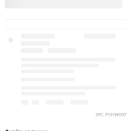
SPC: P101WO97