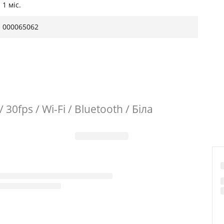
1 міс.
000065062
30fps / Wi-Fi / Bluetooth / Біла