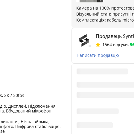
Камера на 100% протестова
Візуальний стан: присутні 
Комплектація: кабель micro
Продавець Synth
1564 відгуки
,
9
Написати продавцю
s, 2K / 30fps
діо, Дисплей, Підключення
на, Вбудований мікрофон
линання, Нічна зйомка,
 фото, Цифрова стабілізація,
pse