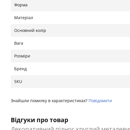
Форма
Матеріал
Основний колір
Вага
Розміри
Бренд
SKU
Знайшли помилку в характеристиках?
Повідомити
Відгуки про товар
Декоративний піднос круглий металевий 