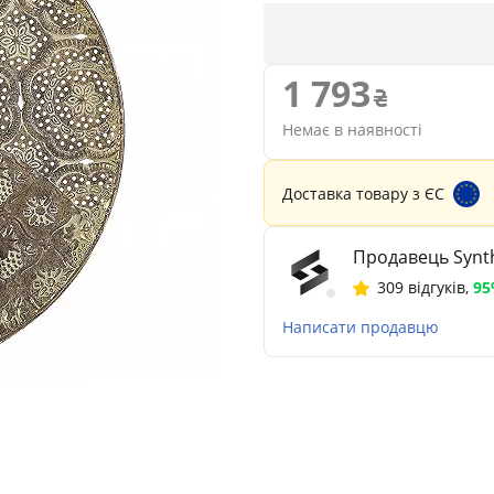
1 793
Немає в наявності
Доставка товару з ЄС
Продавець Synth
309 відгуків
,
9
Написати продавцю