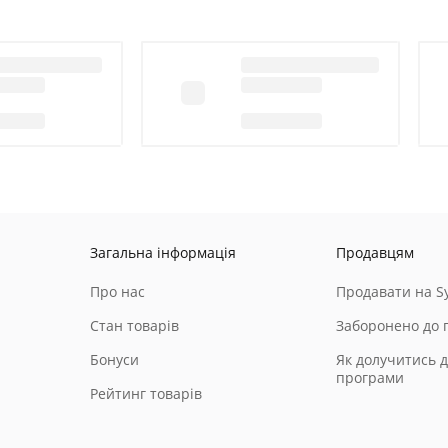
Загальна інформація
Продавцям
Про нас
Продавати на Sy
Стан товарів
Заборонено до 
Бонуси
Як долучитись д
програми
Рейтинг товарів