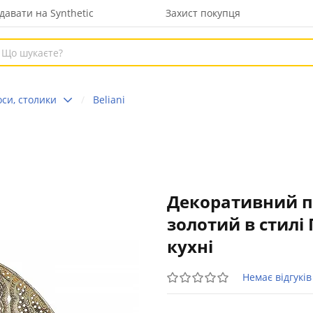
давати на Synthetic
Захист покупця
оси, столики
Beliani
Декоративний п
золотий в стилі 
кухні
Немає відгуків