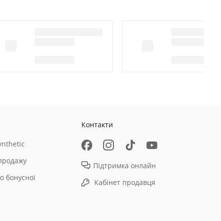
Контакти
nthetic
продажу
Підтримка онлайн
о бонусної
Кабінет продавця