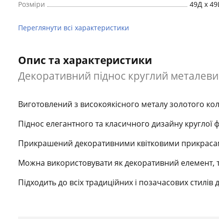
Розміри
49Д x 49
Переглянути всі характеристики
Опис та характеристики
Декоративний піднос круглий металевий 
Виготовлений з високоякісного металу золотого кол
Піднос елегантного та класичного дизайну круглої
Прикрашений декоративними квітковими прикрас
Можна використовувати як декоративний елемент, т
Підходить до всіх традиційних і позачасових стилів 
Знайшли помилку?
Повідомити