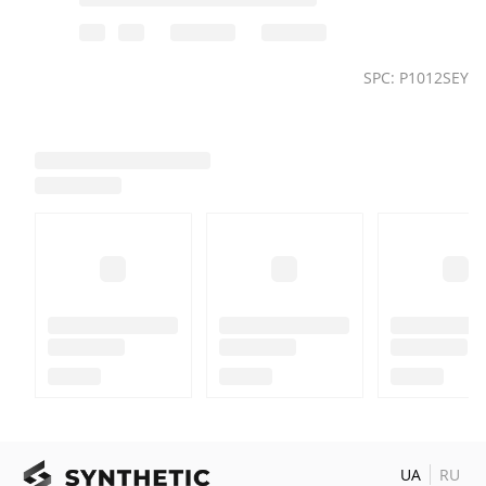
SPC: P1012SEY
UA
RU