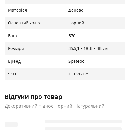
Матеріал
Дерево
Основний колір
Чорний
Вага
570 г
Розміри
45,5Д x 18Ш x 3В см
Бренд
Spetebo
SKU
101342125
Відгуки про товар
Декоративний піднос Чорний, Натуральний