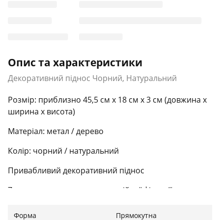
Опис та характеристики
Декоративний піднос Чорний, Натуральний
Розмір: приблизно 45,5 см x 18 см x 3 см (довжина x
ширина x висота)
Матеріал: метал / дерево
Колір: чорний / натуральний
Привабливий декоративний піднос
7 нековзних накладок для надійної фіксації
Також підходить для подарунків
Форма
Прямокутна