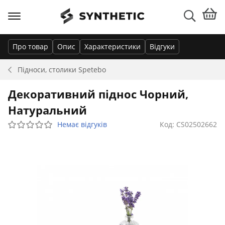
Про товар
Опис
Характеристики
Відгуки
Підноси, столики
Spetebo
Декоративний піднос Чорний,
Натуральний
Немає відгуків
Код: CS02502662