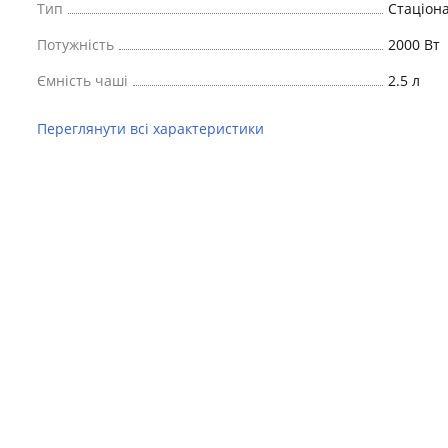
Тип
Стаціон
Потужність
2000 Вт
Ємність чаші
2.5 л
Переглянути всі характеристики