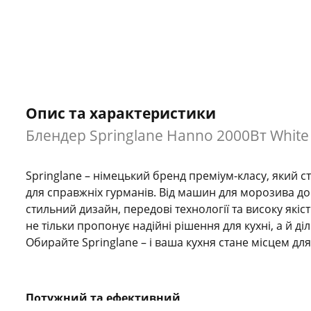
Опис та характеристики
Блендер Springlane Hanno 2000Вт White
Springlane – німецький бренд преміум-класу, який с
для справжніх гурманів. Від машин для морозива до
стильний дизайн, передові технології та високу які
не тільки пропонує надійні рішення для кухні, а й 
Обирайте Springlane – і ваша кухня стане місцем дл
Потужний та ефективний