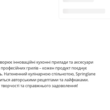
творює інноваційні кухонні прилади та аксесуари
 професійних грилів – кожен продукт поєднує
сть. Натхненний кулінарною спільнотою, Springlane
ділиться авторськими рецептами та лайфхаками.
я творчості та справжнього задоволення!