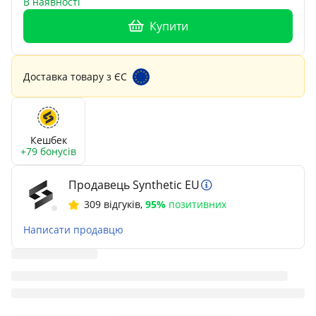
В наявності
Купити
Доставка товару з ЄС
Кешбек
+79 бонусів
Продавець Synthetic EU
309 відгуків
,
95%
позитивних
Написати продавцю