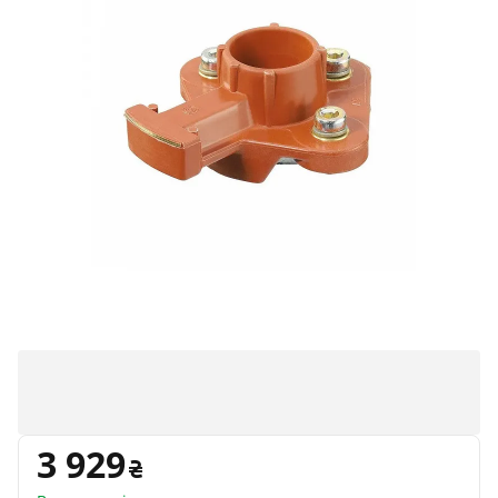
3 929