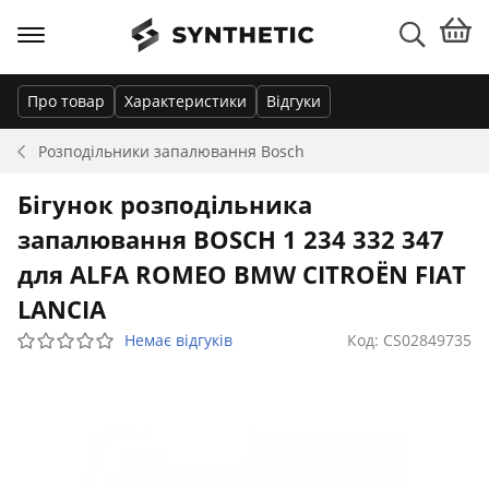
Про товар
Характеристики
Відгуки
Розподільники запалювання
Bosch
Бігунок розподільника
запалювання BOSCH 1 234 332 347
для ALFA ROMEO BMW CITROËN FIAT
LANCIA
Немає відгуків
Код: CS02849735