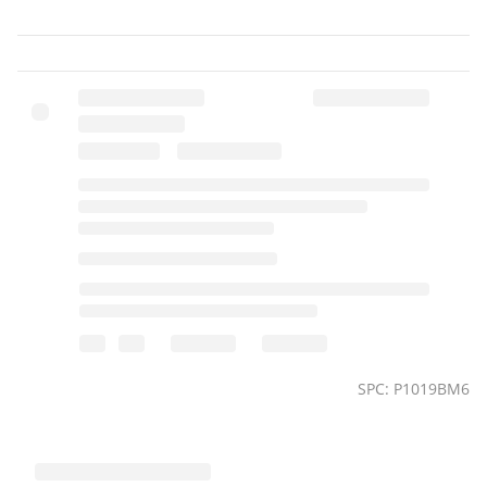
SPC: P1019BM6