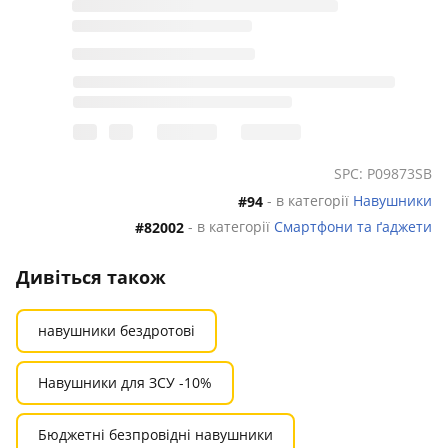
SPC: P09873SB
- в категорії
Навушники
#94
- в категорії
Смартфони та ґаджети
#82002
Дивіться також
навушники бездротові
Навушники для ЗСУ -10%
Бюджетні безпровідні навушники