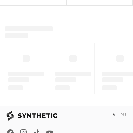
UA
RU