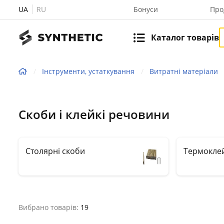
UA
RU
Бонуси
Про
Каталог товарів
Інструменти, устаткування
Витратні матеріали
Скоби і клейкі речовини
Столярні скоби
Термоклей
Вибрано товарів:
19