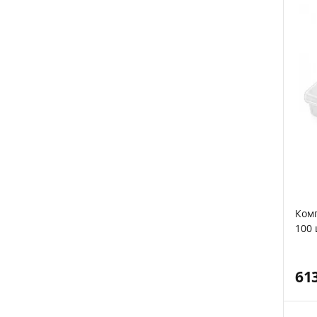
Комп
100 
61