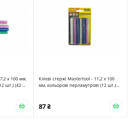
7,2 x 100 мм,
Клієві стержі Mastertool - 11,2 x 100
2 шт.) (42-
мм, кольорові перламутрові (12 шт.)
(42-0156)
87