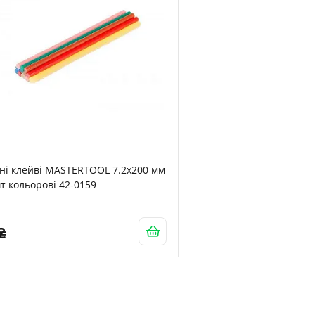
ні клейві MASTERTOOL 7.2х200 мм
т кольорові 42-0159