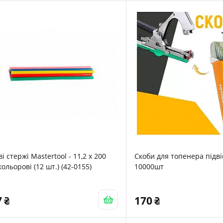
ві стержі Mastertool - 11,2 x 200
Скоби для топенера підв
кольорові (12 шт.) (42-0155)
10000шт
7
170