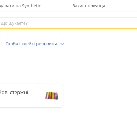
давати на Synthetic
Захист покупця
Скоби і клейкі речовини
ові стержні