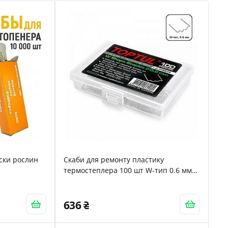
іски рослин
Скаби для ремонту пластику
термостеплера 100 шт W-тип 0.6 мм
TOPTUL JLAV0206
636