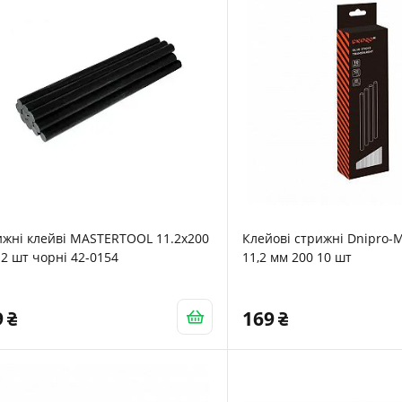
ижні клейві MASTERTOOL 11.2х200
Клейові стрижні Dnipro-
2 шт чорні 42-0154
11,2 мм 200 10 шт
9
169