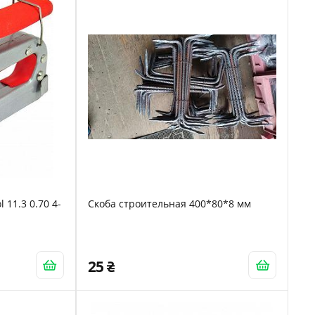
l 11.3 0.70 4-
Скоба строительная 400*80*8 мм
25