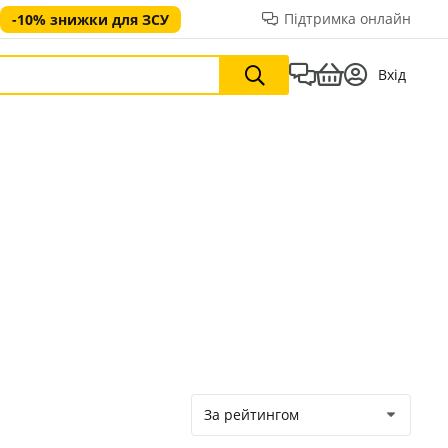
Підтримка онлайн
-10% знижки для ЗСУ
Вхід
За рейтингом