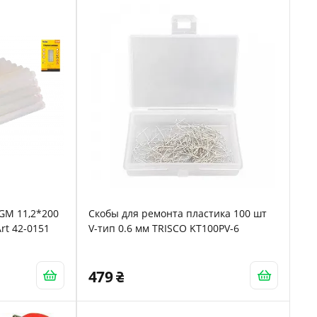
 GM 11,2*200
Скобы для ремонта пластика 100 шт
rt 42-0151
V-тип 0.6 мм TRISCO KT100PV-6
479