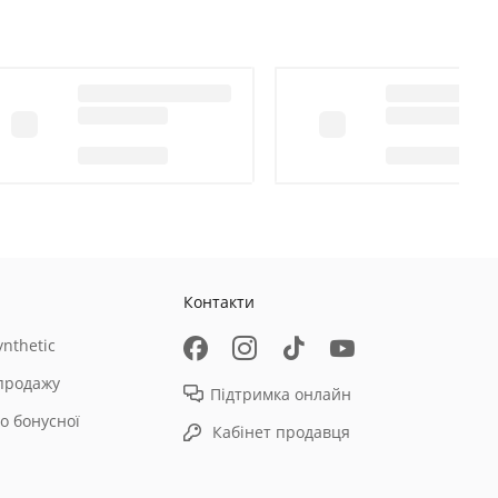
Контакти
nthetic
продажу
Підтримка онлайн
о бонусної
Кабінет продавця