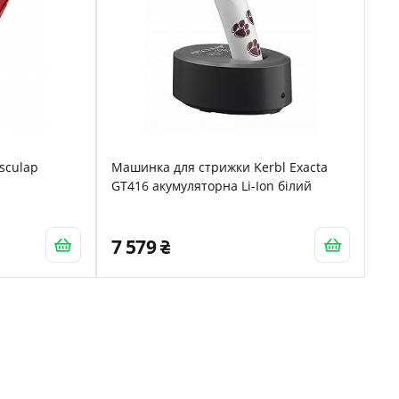
sculap
Машинка для стрижки Kerbl Exacta
GT416 акумуляторна Li-Ion білий
7 579