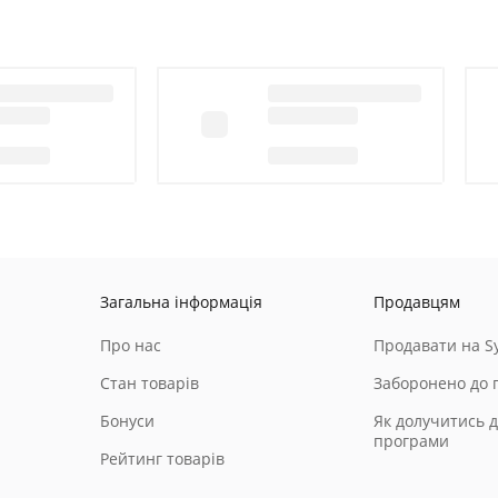
Загальна інформація
Продавцям
Про нас
Продавати на Sy
Стан товарів
Заборонено до 
Бонуси
Як долучитись д
програми
Рейтинг товарів