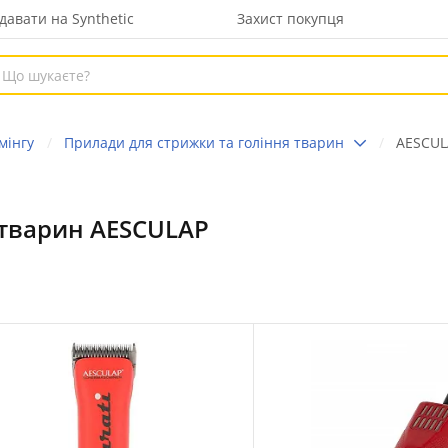
давати на Synthetic
Захист покупця
мінгу
Прилади для стрижки та гоління тварин
AESCUL
 тварин AESCULAP