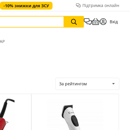
Підтримка онлайн
-10% знижки для ЗСУ
Вхід
AP
За рейтингом