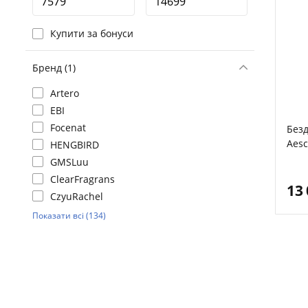
Купити за бонуси
Бренд (1)
Artero
EBI
Focenat
Без
Aes
HENGBIRD
GMSLuu
ClearFragrans
13
CzyuRachel
Показати всі (134)