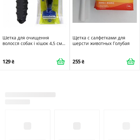
Шетка для очищення
Щетка с салфетками для
волосся собак і кішок 4,5 см
шерсти животных Голубая
HMD 13710533
129
255