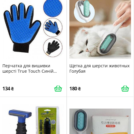
Перчатка для вишивки
Щетка для шерсти животных
шерсті True Touch Синій
Голубая
(2410194205)
134
180