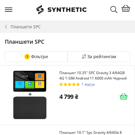
Планшети
SPC
Планшети SPC
Фільтри
За рейтингом
1
Планшет 10.35" SPC Gravity 3 4/64GB
4G 1-SIM Android 11 6000 mAh Чорний
1 відгук
4 799
Планшет 10.1" Spc Gravity 4/64Gb 8