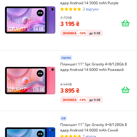
ядер Android 14 5000 mAh Purple
2 відгуки
3 799
3 195
ЗНИЖКА
-16%
до 9.08
УЦІНКА
Планшет 11" Spc Gravity 4+8/128Gb 8
ядер Android 14 6000 mAh Рожевий
4 549
3 895
ЗНИЖКА
-14%
до 9.08
Б/В
Планшет 11" Spc Gravity 4+8/128Gb 8
ядер Android 14 6000 mAh Синій
1 відгук