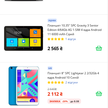
УЦІНКА
Планшет 10.35" SPC Gravity 3 Senior
Edition 4/64Gb 4G 1-SIM 4 ядра Android
11 6000 mAh Сірий
1 відгук
2 565
Б/В
Планшет 8" SPC Lightyear 2 2/32Gb 4
ядра Android 10 Синій
2 відгуки
2 640
2 112
ЗНИЖКА
-20%
до 8.08