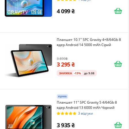
4 099
Планшет 10.1" SPC Gravity 4+8/64Gb 8
ядер Android 14 5000 mAh Сірий
3 899
3 295
ЗНИЖКА
-15%
до 9.08
УЦІНКА
Планшет 11" SPC Gravity 5 4/64Gb 8
ядер Android 13 6000 mAh Чорний
3 відгуки
3 935