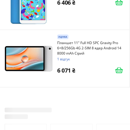
6 406
УЦІНКА
Планшет 11" Full HD SPC Gravity Pro
6+8/256Gb 4G 2-SIM 8 ядер Android 14
8000 mAh Сірий
1 відгук
6 071