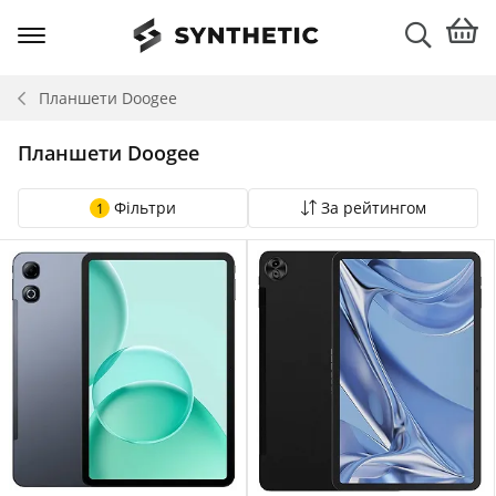
Планшети
Doogee
Планшети Doogee
Фільтри
За рейтингом
1