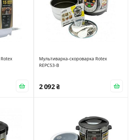
 Rotex
Мультиварка-скороварка Rotex
REPC53-B
2 092