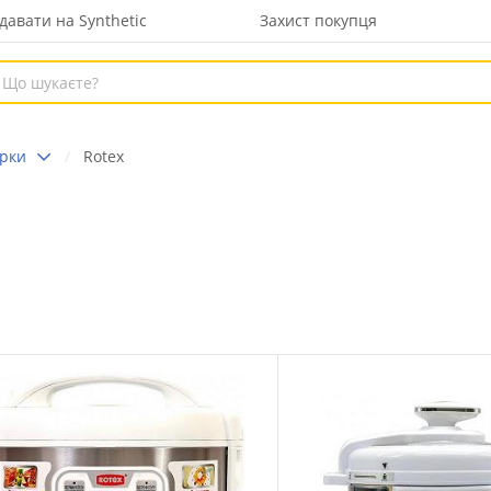
давати на Synthetic
Захист покупця
рки
Rotex