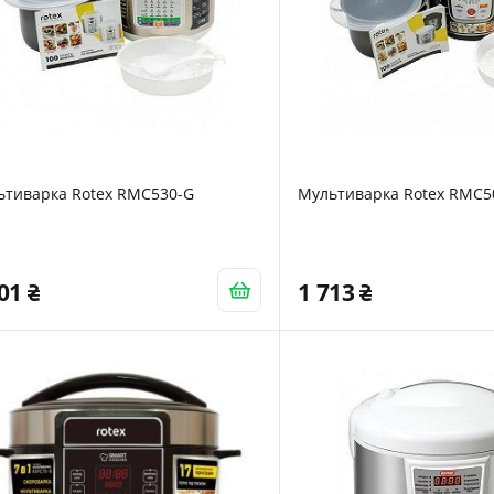
ьтиварка Rotex RMC530-G
Мультиварка Rotex RMC5
801
1 713