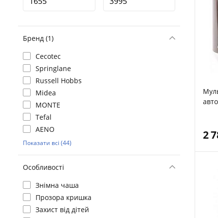
Бренд (1)
Cecotec
Springlane
Russell Hobbs
Мул
Midea
авто
MONTE
дисп
Tefal
AENO
2 
Показати всі (44)
Особливості
Знімна чаша
Прозора кришка
Захист від дітей