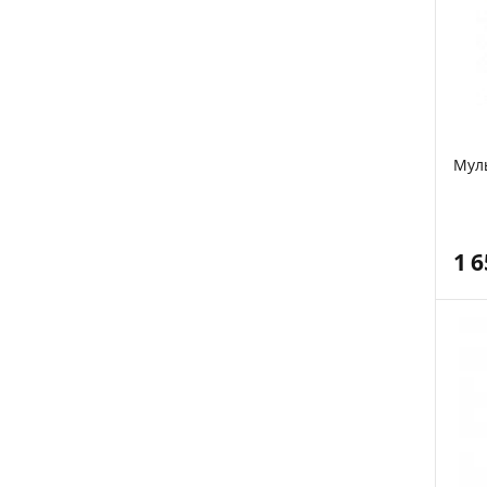
Мул
1 