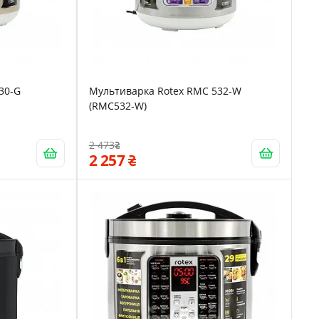
30-G
Мультиварка Rotex RMC 532-W
(RMC532-W)
2 473
2 257