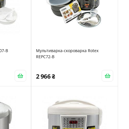
07-B
Мультиварка-скороварка Rotex
REPC72-B
2 966