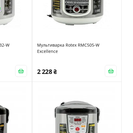
532-W
Мультиварка Rotex RMC505-W
Excellence
2 228