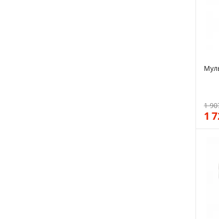
Мул
1 90
1 