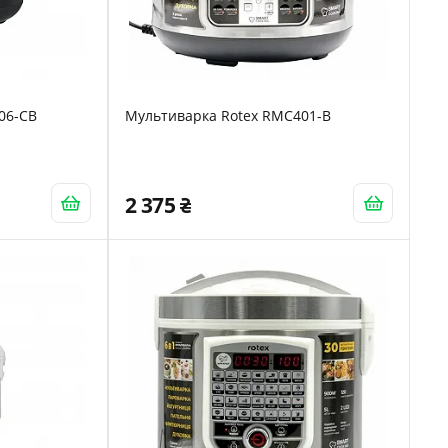
06-CB
Мультиварка Rotex RMC401-B
2 375