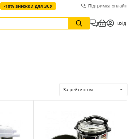
Підтримка онлайн
-10% знижки для ЗСУ
Вхід
За рейтингом