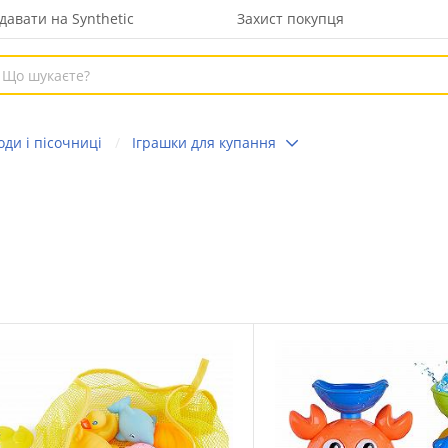
давати на Synthetic
Захист покупця
оди і пісочниці
Іграшки для купання