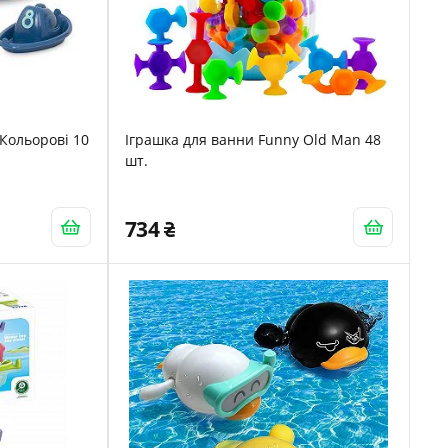
 Кольорові 10
Іграшка для ванни Funny Old Man 48
шт.
734