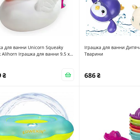
а для ванни Unicorn Squeaky
Іграшка для ванни Дитяча
 Alihorn Іграшка для ванни 9.5 x
Тварини
x 6.5 см
9
686