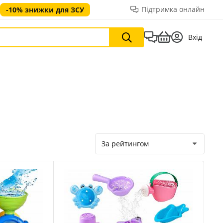
Підтримка онлайн
-10% знижки для ЗСУ
Вхід
За рейтингом