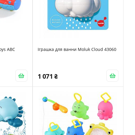
Toys ABC
Іграшка для ванни Moluk Cloud 43060
1 071