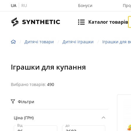
UA
RU
Бонуси
Про
Каталог товарів
Дитячі товари
Дитячі іграшки
Іграшки для в
Іграшки для купання
Вибрано товарів:
490
Фільтри
Ціна (ГРН)
Від
до