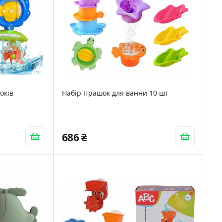
оків
Набір Іграшок для ванни 10 шт
686