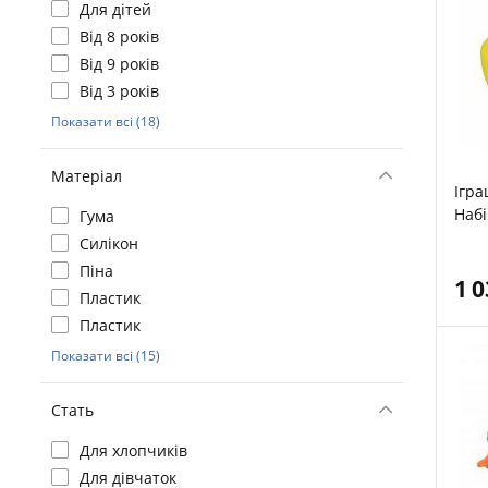
Для дітей
Від 8 років
Від 9 років
Від 3 років
Показати всі (18)
Матеріал
Ігра
Набі
Гума
ант
Силікон
Піна
1 
Пластик
Пластик
Показати всі (15)
Стать
Для хлопчиків
Для дівчаток