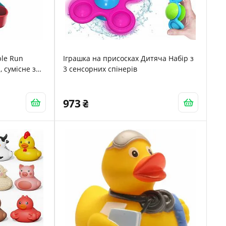
le Run
Іграшка на присосках Дитяча Набір з
, сумісне з
3 сенсорних спінерів
973