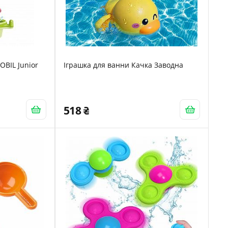
OBIL Junior
Іграшка для ванни Качка Заводна
518