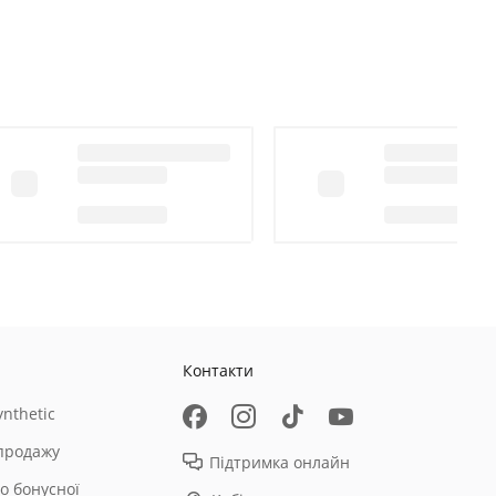
Контакти
nthetic
продажу
Підтримка онлайн
о бонусної