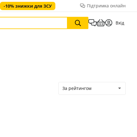
Підтримка онлайн
-10% знижки для ЗСУ
Вхід
За рейтингом