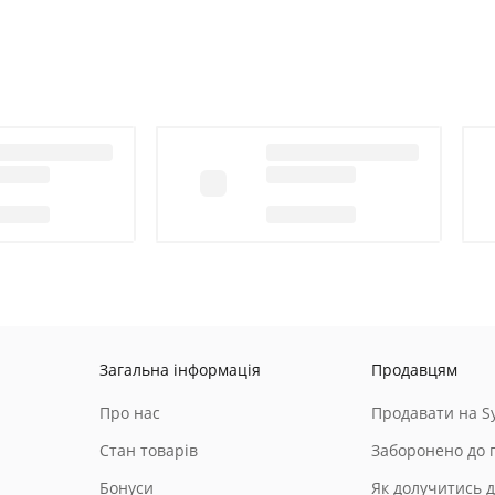
Загальна інформація
Продавцям
Про нас
Продавати на Sy
Стан товарів
Заборонено до 
Бонуси
Як долучитись д