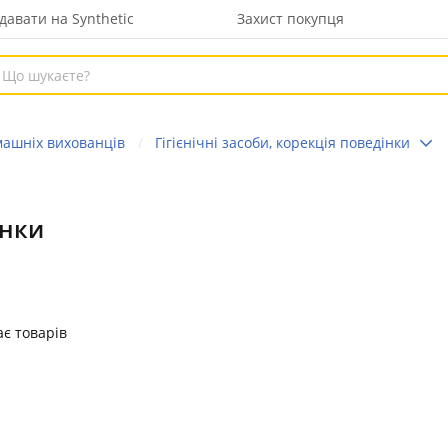
давати на Synthetic
Захист покупця
омашніх вихованців
Гігієнічні засоби, корекція поведінки
інки
є товарів