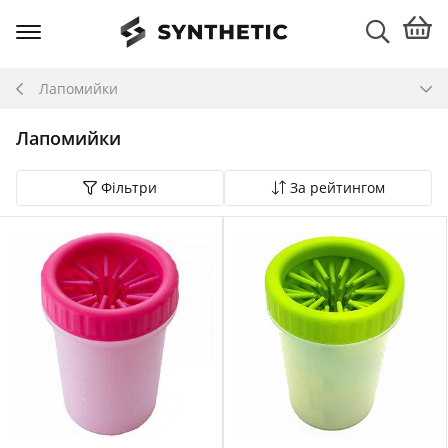
Лапомийки
Лапомийки
Фільтри
За рейтингом