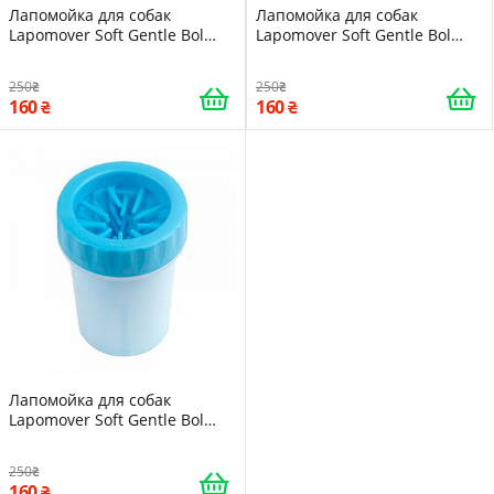
Лапомойка для собак
Лапомойка для собак
Lapomover Soft Gentle Bol
Lapomover Soft Gentle Bol
маленькая Pink Емкость
маленькая Green Емкость
мытья лап
мытья лап
250
250
160
160
Лапомойка для собак
Lapomover Soft Gentle Bol
маленькая Емкость мытья
лап Blue
250
160