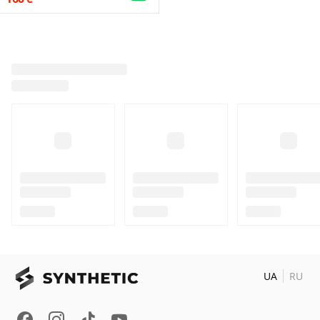
UA
RU