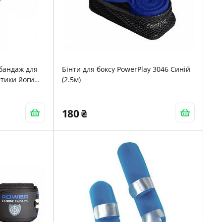
бандаж для
Бінти для боксу PowerPlay 3046 Синій
тики йоги
(2.5м)
180