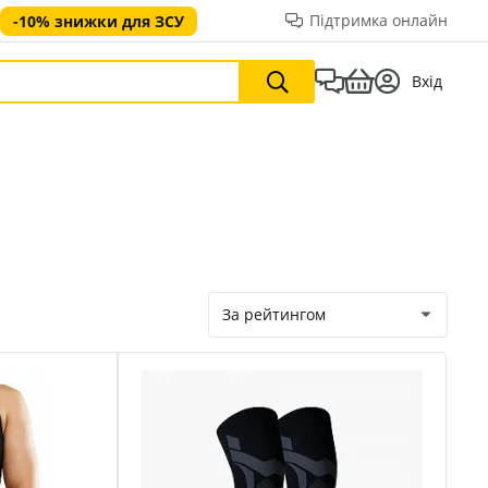
Підтримка онлайн
-10% знижки для ЗСУ
Вхід
За рейтингом