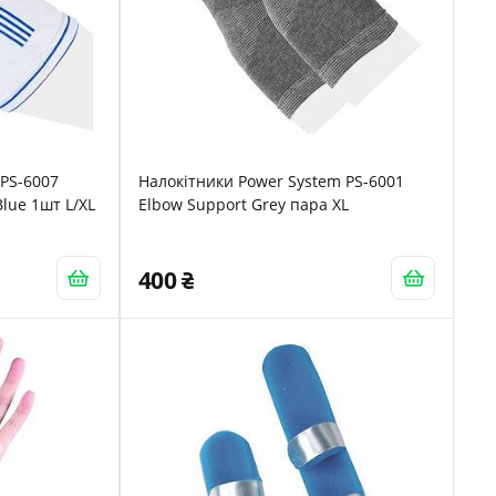
 PS-6007
Налокітники Power System PS-6001
Blue 1шт L/XL
Elbow Support Grey пара XL
400