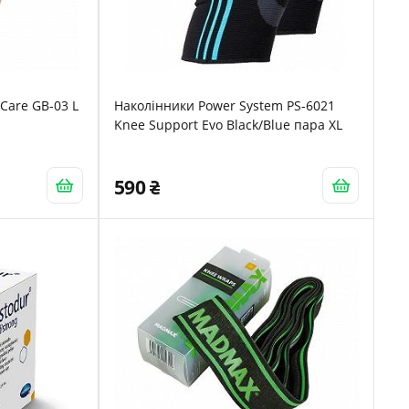
tCare GB-03 L
Наколінники Power System PS-6021
Knee Support Evo Black/Blue пара XL
590