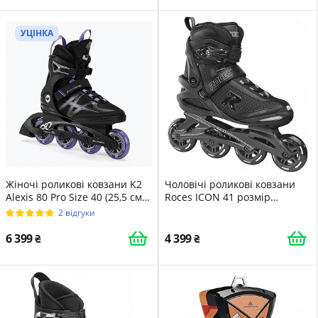
УЦІНКА
Жіночі роликові ковзани K2
Чоловічі роликові ковзани
Alexis 80 Pro Size 40 (25,5 см)
Roces ICON 41 розмір
Lavendar
Black/Dark/Charcoal
2 відгуки
6 399
4 399