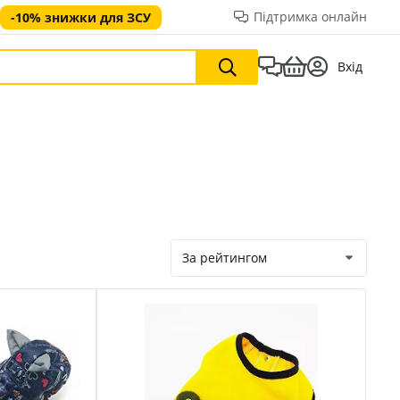
Підтримка онлайн
-10% знижки для ЗСУ
Вхід
За рейтингом