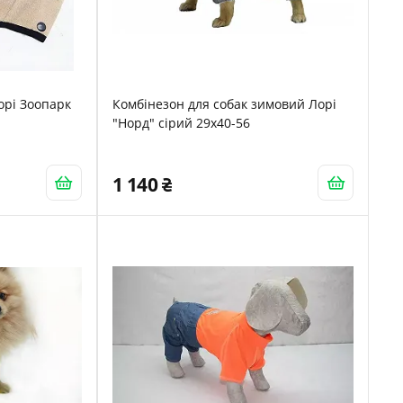
Лорі Зоопарк
Комбінезон для собак зимовий Лорі
"Норд" сірий 29х40-56
1 140