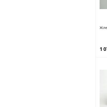
Жіле
1 