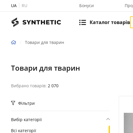
UA
RU
Бонуси
Про
Каталог товарів
Товари для тварин
Товари для тварин
Вибрано товарів:
2 070
Фільтри
Вибір категорії
Всі категорії